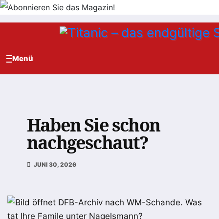
Zum
Inhalt
springen
Haben Sie schon
nachgeschaut?
JUNI 30, 2026