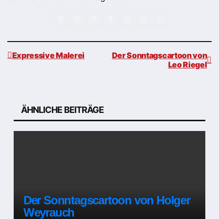
Expressive Malerei
Der Sonntagscartoon von
Leo Riegel
Beitragsnavigation
ÄHNLICHE BEITRÄGE
Der Sonntagscartoon von Holger
Weyrauch