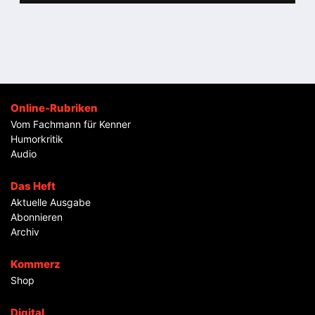
Online-Rubriken
Vom Fachmann für Kenner
Humorkritik
Audio
Das Heft
Aktuelle Ausgabe
Abonnieren
Archiv
Kommerz
Shop
Digital