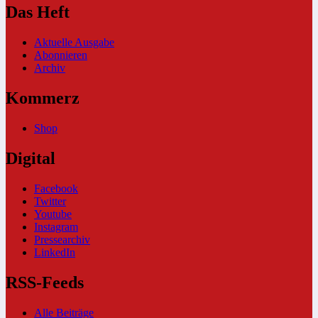
Das Heft
Aktuelle Ausgabe
Abonnieren
Archiv
Kommerz
Shop
Digital
Facebook
Twitter
Youtube
Instagram
Pressearchiv
LinkedIn
RSS-Feeds
Alle Beiträge