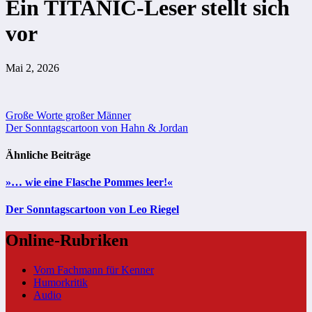
Ein TITANIC-Leser stellt sich
vor
Mai 2, 2026
Beitragsnavigation
Große Worte großer Männer
Der Sonntagscartoon von Hahn & Jordan
Ähnliche Beiträge
»… wie eine Flasche Pommes leer!«
Der Sonntagscartoon von Leo Riegel
Online-Rubriken
Vom Fachmann für Kenner
Humorkritik
Audio