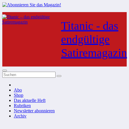
Zum
Inhalt
Titanic - das
springen
endgültige
Satiremagazin
Abo
Shop
Das aktuelle Heft
Rubriken
Newsletter abonnieren
Archiv