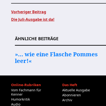
Vorheriger Beitrag
Die Juli-Ausgabe ist da!
Beitragsnavigation
ÄHNLICHE BEITRÄGE
»… wie eine Flasche Pommes
leer!«
Online-Rubriken
Das Heft
Vom Fachmann für
Aktuelle Ausgabe
Kenner
Abonnieren
Humorkritik
Archiv
Audio