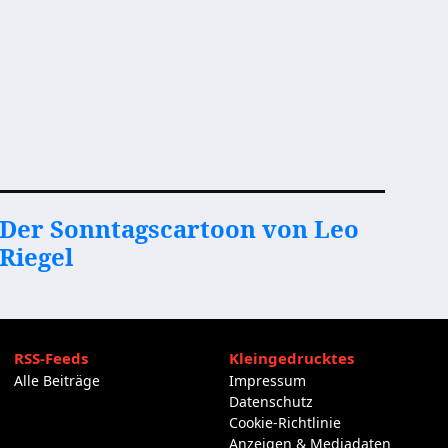
Der Sonntagscartoon von Leo
Riegel
RSS-Feeds
Kleingedrucktes
Alle Beiträge
Impressum
Datenschutz
Cookie-Richtlinie
Anzeigen & Mediadaten