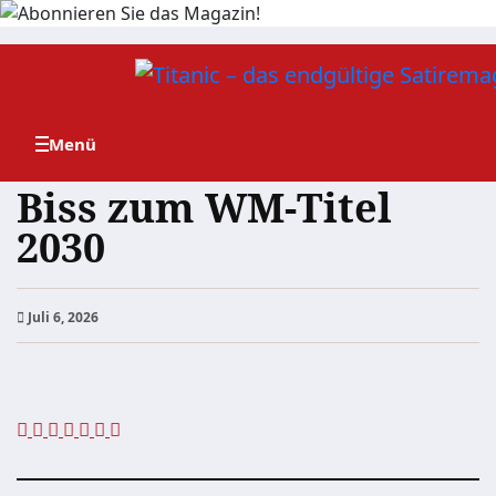
Zum
Inhalt
springen
Biss zum WM-Titel
2030
Juli 6, 2026