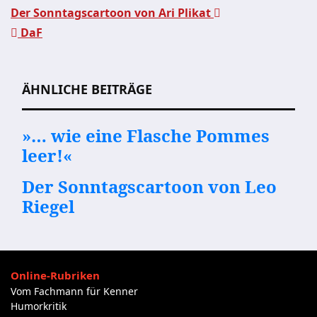
Der Sonntagscartoon von Ari Plikat
DaF
Beitragsnavigation
ÄHNLICHE BEITRÄGE
»… wie eine Flasche Pommes
leer!«
Der Sonntagscartoon von Leo
Riegel
Online-Rubriken
Vom Fachmann für Kenner
Humorkritik