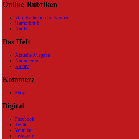
Online-Rubriken
Vom Fachmann für Kenner
Humorkritik
Audio
Das Heft
Aktuelle Ausgabe
Abonnieren
Archiv
Kommerz
Shop
Digital
Facebook
Twitter
Youtube
Instagram