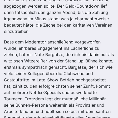
abgezogen werden sollte. Der Geld-Countdown lief
dann tatsächlich den ganzen Abend, bis die Zählung
irgendwann im Minus stand; was ja charmanterweise
bedeutet hätte, die Zeche bei den karitativen Vereinen
einzutreiben.
Dass dem Moderator anschließend vorgeworfen
wurde, ehrbares Engagement ins Lächerliche zu
ziehen, hat mir Nate Bargatze, den ich bis dahin nur als
witzlosen Witzereißer von der Stand-up-Bühne kannte,
erstmals sympathisch gemacht. Bargatze, der sich wie
viele seiner Kollegen über die Clubszene und
Gastauftritte im Late-Show-Betrieb hochgearbeitet
hat, zählt zu den erfolgreichsten seiner Zunft, kommt
auf mehrere Netflix-Specials und ausverkaufte
Tourneen. Trotzdem legt der mutmaßliche Millionär
seine Bühnen-Persona weiterhin als Provinzler und
Arbeiterkind an und adelt sich selbst mit dem sanften
Superlativ, der »durchschnittlichste aller Amerikaner«