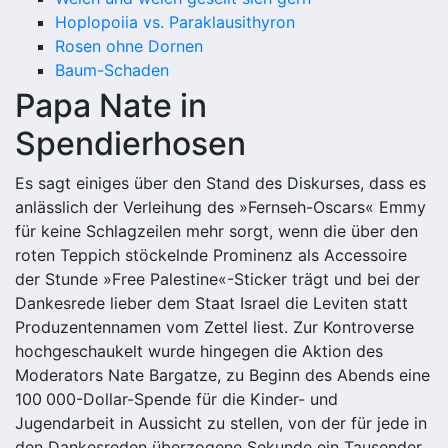
Hoplopoiia vs. Paraklausithyron
Rosen ohne Dornen
Baum-Schaden
Papa Nate in
Spendierhosen
Es sagt einiges über den Stand des Diskurses, dass es
anlässlich der Verleihung des »Fernseh-Oscars« Emmy
für keine Schlagzeilen mehr sorgt, wenn die über den
roten Teppich stöckelnde Prominenz als Accessoire
der Stunde »Free Palestine«-Sticker trägt und bei der
Dankesrede lieber dem Staat Israel die Leviten statt
Produzentennamen vom Zettel liest. Zur Kontroverse
hochgeschaukelt wurde hingegen die Aktion des
Moderators Nate Bargatze, zu Beginn des Abends eine
100 000-Dollar-Spende für die Kinder- und
Jugendarbeit in Aussicht zu stellen, von der für jede in
den Dankesreden überzogene Sekunde ein Tausender