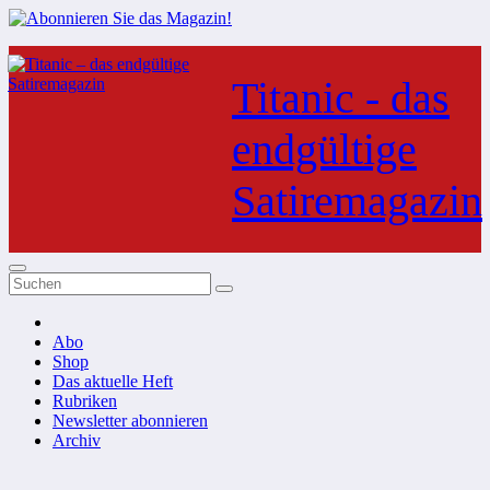
Zum
Inhalt
Titanic - das
springen
endgültige
Satiremagazin
Abo
Shop
Das aktuelle Heft
Rubriken
Newsletter abonnieren
Archiv