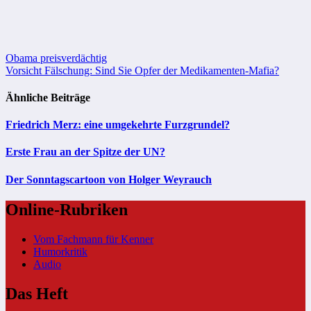
Beitragsnavigation
Obama preisverdächtig
Vorsicht Fälschung: Sind Sie Opfer der Medikamenten-Mafia?
Ähnliche Beiträge
Friedrich Merz: eine umgekehrte Furzgrundel?
Erste Frau an der Spitze der UN?
Der Sonntagscartoon von Holger Weyrauch
Online-Rubriken
Vom Fachmann für Kenner
Humorkritik
Audio
Das Heft