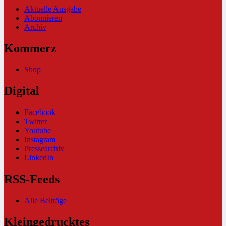
Aktuelle Ausgabe
Abonnieren
Archiv
Kommerz
Shop
Digital
Facebook
Twitter
Youtube
Instagram
Pressearchiv
LinkedIn
RSS-Feeds
Alle Beiträge
Kleingedrucktes