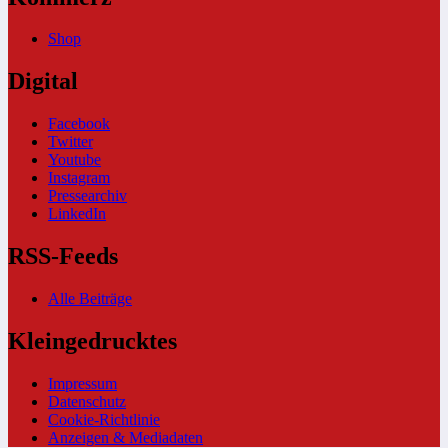
Shop
Digital
Facebook
Twitter
Youtube
Instagram
Pressearchiv
LinkedIn
RSS-Feeds
Alle Beiträge
Kleingedrucktes
Impressum
Datenschutz
Cookie-Richtlinie
Anzeigen & Mediadaten