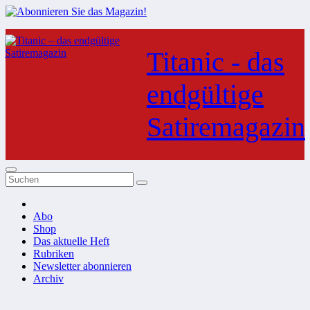
Zum
Inhalt
Titanic - das
springen
endgültige
Satiremagazin
Abo
Shop
Das aktuelle Heft
Rubriken
Newsletter abonnieren
Archiv