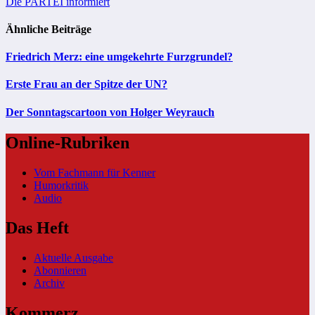
Die PARTEI informiert
Ähnliche Beiträge
Friedrich Merz: eine umgekehrte Furzgrundel?
Erste Frau an der Spitze der UN?
Der Sonntagscartoon von Holger Weyrauch
Online-Rubriken
Vom Fachmann für Kenner
Humorkritik
Audio
Das Heft
Aktuelle Ausgabe
Abonnieren
Archiv
Kommerz