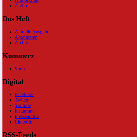
Humorkritik
Audio
Das Heft
Aktuelle Ausgabe
Abonnieren
Archiv
Kommerz
Shop
Digital
Facebook
Twitter
Youtube
Instagram
Pressearchiv
LinkedIn
RSS-Feeds