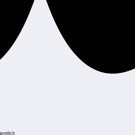
entlich