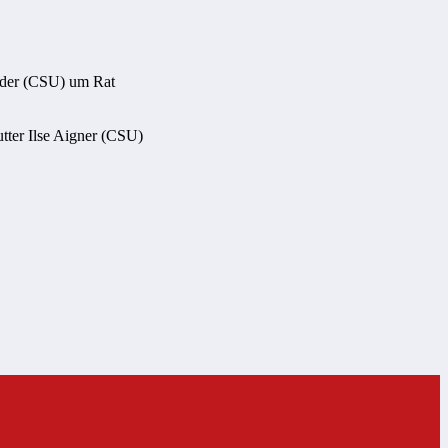
öder (CSU) um Rat
utter Ilse Aigner (CSU)