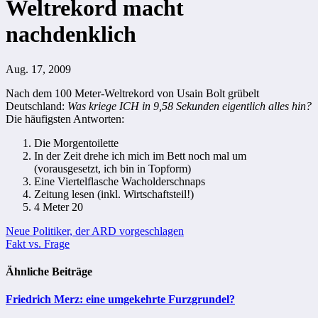
Weltrekord macht
nachdenklich
Aug. 17, 2009
Nach dem 100 Meter-Weltrekord von Usain Bolt grübelt
Deutschland:
Was kriege ICH in 9,58 Sekunden eigentlich alles hin?
Die häufigsten Antworten:
Die Morgentoilette
In der Zeit drehe ich mich im Bett noch mal um
(vorausgesetzt, ich bin in Topform)
Eine Viertelflasche Wacholderschnaps
Zeitung lesen
(inkl. Wirtschaftsteil!)
4 Meter 20
Beitragsnavigation
Neue Politiker, der ARD vorgeschlagen
Fakt vs. Frage
Ähnliche Beiträge
Friedrich Merz: eine umgekehrte Furzgrundel?