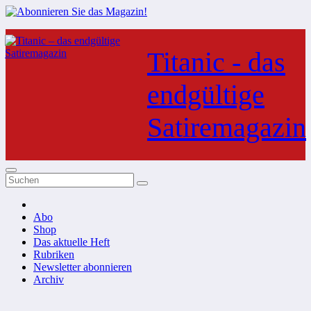
Zum
Inhalt
Titanic - das
springen
endgültige
Satiremagazin
Abo
Shop
Das aktuelle Heft
Rubriken
Newsletter abonnieren
Archiv