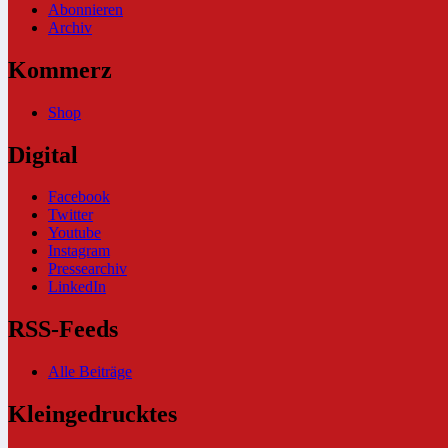
Abonnieren
Archiv
Kommerz
Shop
Digital
Facebook
Twitter
Youtube
Instagram
Pressearchiv
LinkedIn
RSS-Feeds
Alle Beiträge
Kleingedrucktes