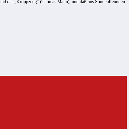
hten und das „Kroppzeug“ (Thomas Mann), und daß uns Sonnenfreunden