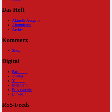
Das Heft
Aktuelle Ausgabe
Abonnieren
Archiv
Kommerz
Shop
Digital
Facebook
Twitter
Youtube
Instagram
Pressearchiv
LinkedIn
RSS-Feeds