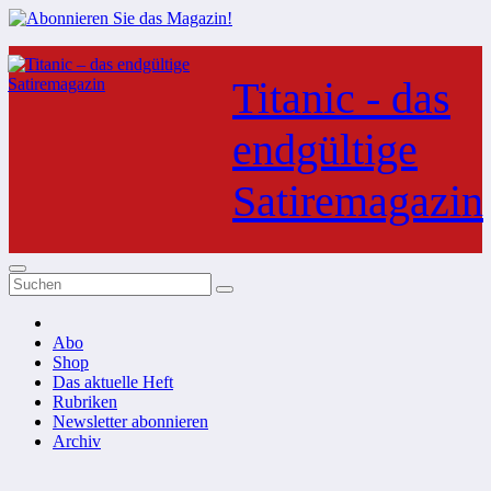
Zum
Inhalt
Titanic - das
springen
endgültige
Satiremagazin
Abo
Shop
Das aktuelle Heft
Rubriken
Newsletter abonnieren
Archiv