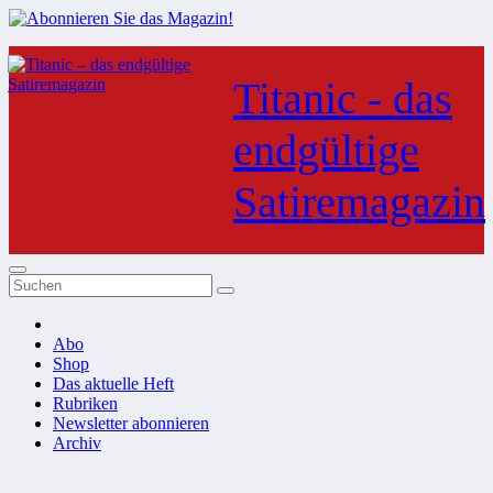
Zum
Inhalt
Titanic - das
springen
endgültige
Satiremagazin
Abo
Shop
Das aktuelle Heft
Rubriken
Newsletter abonnieren
Archiv