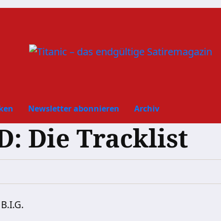
ken
Newsletter abonnieren
Archiv
: Die Tracklist
B.I.G.