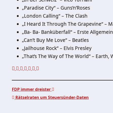
„Paradise City“ – Guns’n’Roses
„London Calling“ – The Clash
„I Heard It Through The Grapevine“ – M
„Ba- Ba- Banküberfall“ – Erste Allgeme
„Can’t Buy Me Love“ – Beatles
„Jailhouse Rock“ – Elvis Presley
„That’s The Way of The World“ – Earth, 
FDP immer dreister
Rätselraten um Steuersünder-Daten
Beitragsnavigation