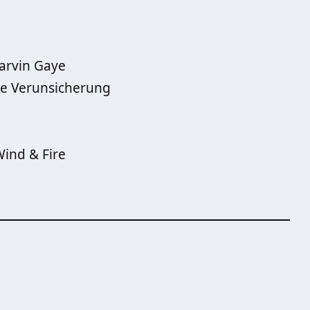
arvin Gaye
ine Verunsicherung
Wind & Fire