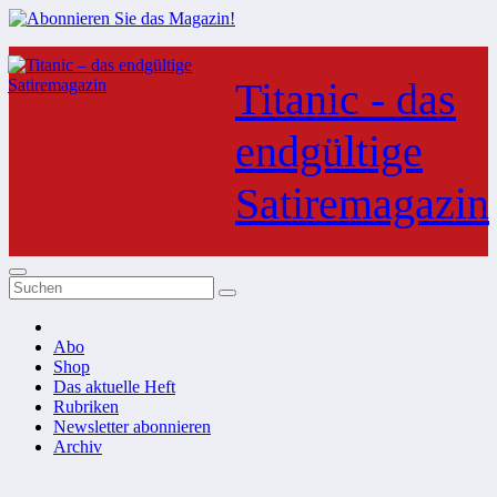
Zum
Inhalt
Titanic - das
springen
endgültige
Satiremagazin
Abo
Shop
Das aktuelle Heft
Rubriken
Newsletter abonnieren
Archiv