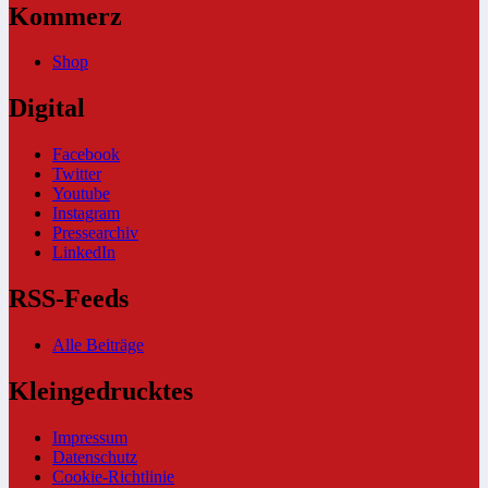
Kommerz
Shop
Digital
Facebook
Twitter
Youtube
Instagram
Pressearchiv
LinkedIn
RSS-Feeds
Alle Beiträge
Kleingedrucktes
Impressum
Datenschutz
Cookie-Richtlinie