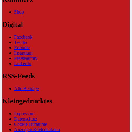
Shop
Digital
Facebook
Twitter
Youtube
Instagram
Pressearchiv
LinkedIn
RSS-Feeds
Alle Beiträge
Kleingedrucktes
Impressum
Datenschutz
Cookie-Richtlinie
Anzeigen & Mediadaten