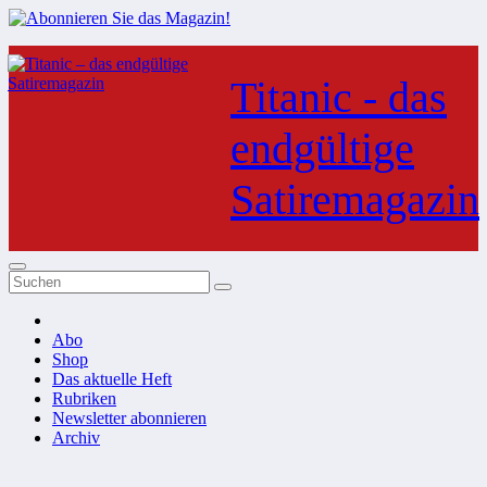
Zum
Inhalt
Titanic - das
springen
endgültige
Satiremagazin
Abo
Shop
Das aktuelle Heft
Rubriken
Newsletter abonnieren
Archiv