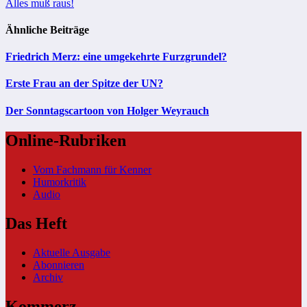
Alles muß raus!
Ähnliche Beiträge
Friedrich Merz: eine umgekehrte Furzgrundel?
Erste Frau an der Spitze der UN?
Der Sonntagscartoon von Holger Weyrauch
Online-Rubriken
Vom Fachmann für Kenner
Humorkritik
Audio
Das Heft
Aktuelle Ausgabe
Abonnieren
Archiv
Kommerz