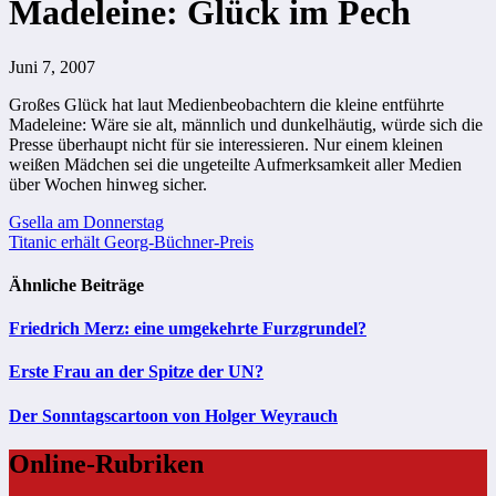
Madeleine: Glück im Pech
Juni 7, 2007
Großes Glück hat laut Medienbeobachtern die kleine entführte
Madeleine: Wäre sie alt, männlich und dunkelhäutig, würde sich die
Presse überhaupt nicht für sie interessieren. Nur einem kleinen
weißen Mädchen sei die ungeteilte Aufmerksamkeit aller Medien
über Wochen hinweg sicher.
Beitragsnavigation
Gsella am Donnerstag
Titanic erhält Georg-Büchner-Preis
Ähnliche Beiträge
Friedrich Merz: eine umgekehrte Furzgrundel?
Erste Frau an der Spitze der UN?
Der Sonntagscartoon von Holger Weyrauch
Online-Rubriken