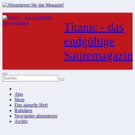
Zum
Inhalt
Titanic - das
springen
endgültige
Satiremagazin
Abo
Shop
Das aktuelle Heft
Rubriken
Newsletter abonnieren
Archiv