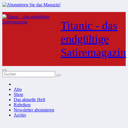
Zum
Inhalt
Titanic - das
springen
endgültige
Satiremagazin
Abo
Shop
Das aktuelle Heft
Rubriken
Newsletter abonnieren
Archiv