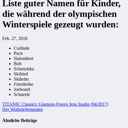
Liste guter Namen für Kinder,
die während der olympischen
Winterspiele gezeugt wurden:
Feb. 27, 2018
Curlinde
Puck
Slalombert
Bob
Schanziska
Skifried
Skihelm
Frierderike
Joeboard
Schneele
Beitragsnavigation
TITANIC Classics: Glamour-Queen Jens Spahn (04/2017)
Der Wutbriefgenerator
Ähnliche Beiträge