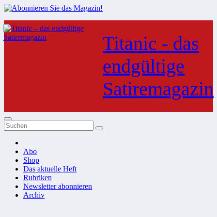
Zum
Inhalt
Titanic - das
springen
endgültige
Satiremagazin
Abo
Shop
Das aktuelle Heft
Rubriken
Newsletter abonnieren
Archiv