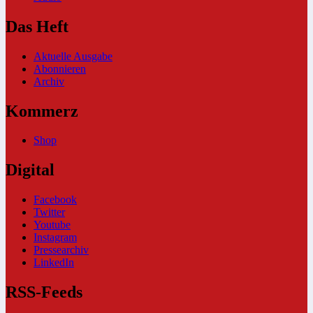
Das Heft
Aktuelle Ausgabe
Abonnieren
Archiv
Kommerz
Shop
Digital
Facebook
Twitter
Youtube
Instagram
Pressearchiv
LinkedIn
RSS-Feeds