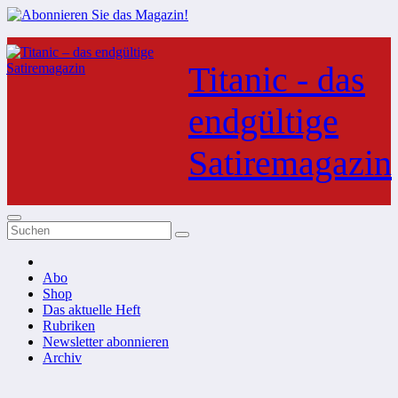
Zum
Inhalt
Titanic - das
springen
endgültige
Satiremagazin
Abo
Shop
Das aktuelle Heft
Rubriken
Newsletter abonnieren
Archiv