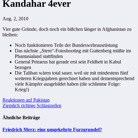
Kandahar 4ever
Aug. 2, 2010
Vier gute Gründe, doch noch ein bißchen länger in Afghanistan zu
bleiben:
Noch funktionieren Teile der Bundeswehrausrüstung
Das nächste „Stern“-Fotoshooting mit Guttenberg müßte im
Phantasialand stattfinden
General Petraeus hat gerade erst sein Feldbett in Kabul
bezogen
Die Taliban wären total sauer, weil sie mit mindestens fünf
weiteren Kriegsjahren gerechnet haben und dementsprechend
viele Kämpfer ausgebildet haben (die schlimme Folge:
Krieg!)
Beitragsnavigation
Reaktionen auf Pakistan
Ziemlich richtige Schlagzeilen
Ähnliche Beiträge
Friedrich Merz: eine umgekehrte Furzgrundel?