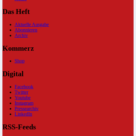
Das Heft
Aktuelle Ausgabe
Abonnieren
Archiv
Kommerz
Shop
Digital
Facebook
Twitter
Youtube
Instagram
Pressearchiv
LinkedIn
RSS-Feeds