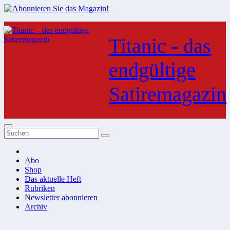
Zum
Inhalt
Titanic - das
springen
endgültige
Satiremagazin
Abo
Shop
Das aktuelle Heft
Rubriken
Newsletter abonnieren
Archiv