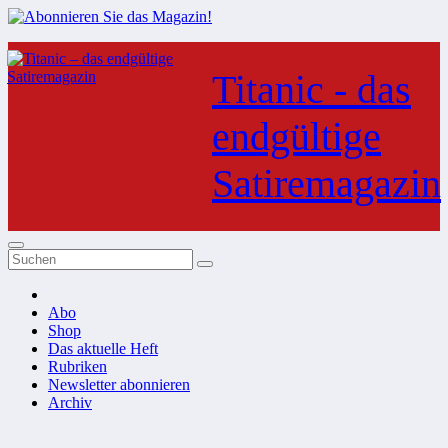
Zum
Inhalt
Titanic - das
springen
endgültige
Satiremagazin
Abo
Shop
Das aktuelle Heft
Rubriken
Newsletter abonnieren
Archiv