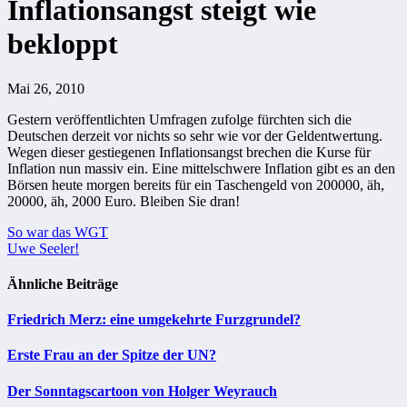
Inflationsangst steigt wie
bekloppt
Mai 26, 2010
Gestern veröffentlichten Umfragen zufolge fürchten sich die
Deutschen derzeit vor nichts so sehr wie vor der Geldentwertung.
Wegen dieser gestiegenen Inflationsangst brechen die Kurse für
Inflation nun massiv ein. Eine mittelschwere Inflation gibt es an den
Börsen heute morgen bereits für ein Taschengeld von 200000, äh,
20000, äh, 2000 Euro. Bleiben Sie dran!
Beitragsnavigation
So war das WGT
Uwe Seeler!
Ähnliche Beiträge
Friedrich Merz: eine umgekehrte Furzgrundel?
Erste Frau an der Spitze der UN?
Der Sonntagscartoon von Holger Weyrauch