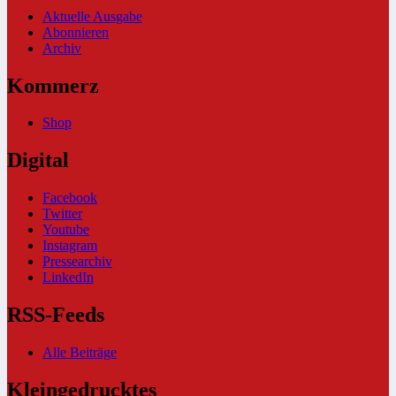
Aktuelle Ausgabe
Abonnieren
Archiv
Kommerz
Shop
Digital
Facebook
Twitter
Youtube
Instagram
Pressearchiv
LinkedIn
RSS-Feeds
Alle Beiträge
Kleingedrucktes