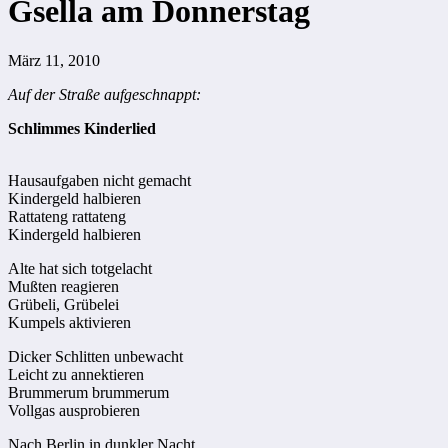
Gsella am Donnerstag
März 11, 2010
Auf der Straße aufgeschnappt:
Schlimmes Kinderlied
Hausaufgaben nicht gemacht
Kindergeld halbieren
Rattateng rattateng
Kindergeld halbieren
Alte hat sich totgelacht
Mußten reagieren
Grübeli, Grübelei
Kumpels aktivieren
Dicker Schlitten unbewacht
Leicht zu annektieren
Brummerum brummerum
Vollgas ausprobieren
Nach Berlin in dunkler Nacht