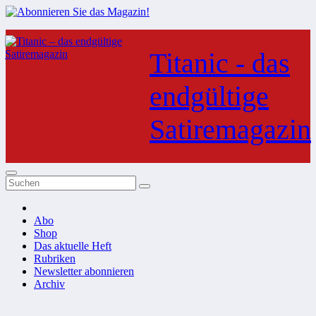
Zum
Inhalt
Titanic - das
springen
endgültige
Satiremagazin
Abo
Shop
Das aktuelle Heft
Rubriken
Newsletter abonnieren
Archiv