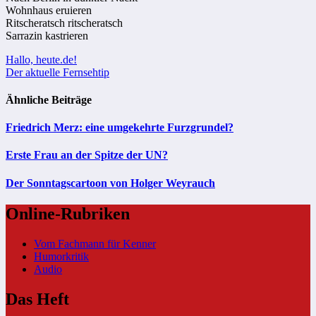
Wohnhaus eruieren
Ritscheratsch ritscheratsch
Sarrazin kastrieren
Beitragsnavigation
Hallo, heute.de!
Der aktuelle Fernsehtip
Ähnliche Beiträge
Friedrich Merz: eine umgekehrte Furzgrundel?
Erste Frau an der Spitze der UN?
Der Sonntagscartoon von Holger Weyrauch
Online-Rubriken
Vom Fachmann für Kenner
Humorkritik
Audio
Das Heft