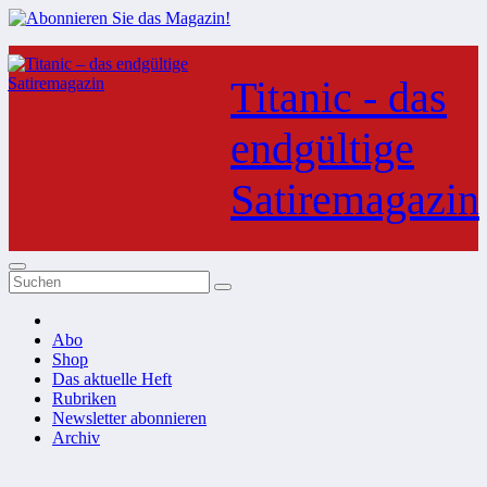
Zum
Inhalt
Titanic - das
springen
endgültige
Satiremagazin
Abo
Shop
Das aktuelle Heft
Rubriken
Newsletter abonnieren
Archiv