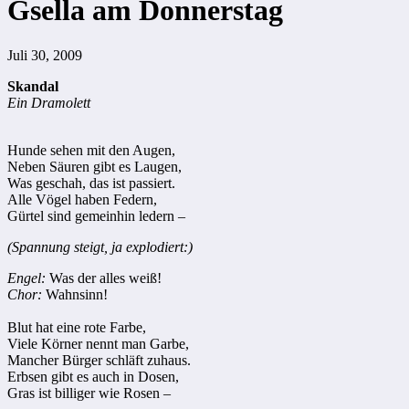
Gsella am Donnerstag
Juli 30, 2009
Skandal
Ein Dramolett
Hunde sehen mit den Augen,
Neben Säuren gibt es Laugen,
Was geschah, das ist passiert.
Alle Vögel haben Federn,
Gürtel sind gemeinhin ledern –
(Spannung steigt, ja explodiert:)
Engel:
Was der alles weiß!
Chor:
Wahnsinn!
Blut hat eine rote Farbe,
Viele Körner nennt man Garbe,
Mancher Bürger schläft zuhaus.
Erbsen gibt es auch in Dosen,
Gras ist billiger wie Rosen –