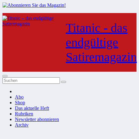
Zum
Inhalt
Titanic - das
springen
endgültige
Satiremagazin
Abo
Shop
Das aktuelle Heft
Rubriken
Newsletter abonnieren
Archiv