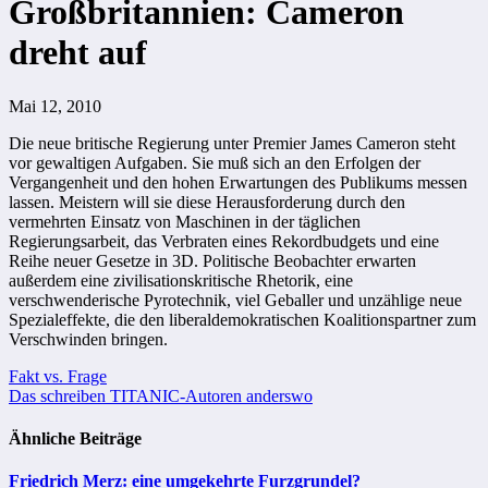
Großbritannien: Cameron
dreht auf
Mai 12, 2010
Die neue britische Regierung unter Premier James Cameron steht
vor gewaltigen Aufgaben. Sie muß sich an den Erfolgen der
Vergangenheit und den hohen Erwartungen des Publikums messen
lassen. Meistern will sie diese Herausforderung durch den
vermehrten Einsatz von Maschinen in der täglichen
Regierungsarbeit, das Verbraten eines Rekordbudgets und eine
Reihe neuer Gesetze in 3D. Politische Beobachter erwarten
außerdem eine zivilisationskritische Rhetorik, eine
verschwenderische Pyrotechnik, viel Geballer und unzählige neue
Spezialeffekte, die den liberaldemokratischen Koalitionspartner zum
Verschwinden bringen.
Beitragsnavigation
Fakt vs. Frage
Das schreiben TITANIC-Autoren anderswo
Ähnliche Beiträge
Friedrich Merz: eine umgekehrte Furzgrundel?