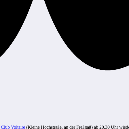
r
Club Voltaire
(Kleine Hochstraße, an der Freßgaß) ab 20.30 Uhr wied