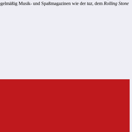
n regelmäßig Musik- und Spaßmagazinen wie der
taz
, dem
Rolling Stone