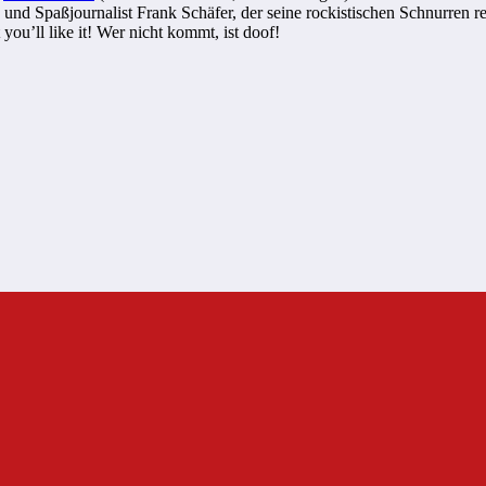
 und Spaßjournalist Frank Schäfer, der seine rockistischen Schnurre
 you’ll like it! Wer nicht kommt, ist doof!