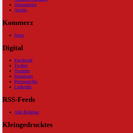
Abonnieren
Archiv
Kommerz
Shop
Digital
Facebook
Twitter
Youtube
Instagram
Pressearchiv
LinkedIn
RSS-Feeds
Alle Beiträge
Kleingedrucktes