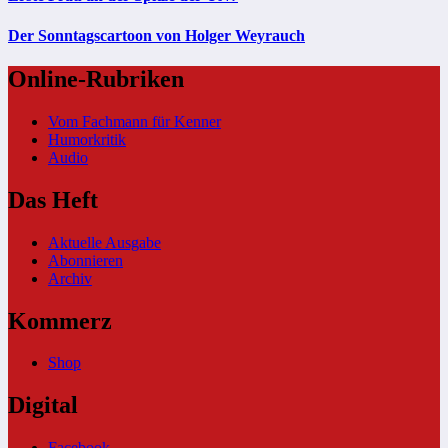
Der Sonntagscartoon von Holger Weyrauch
Online-Rubriken
Vom Fachmann für Kenner
Humorkritik
Audio
Das Heft
Aktuelle Ausgabe
Abonnieren
Archiv
Kommerz
Shop
Digital
Facebook