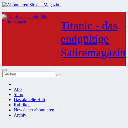
Zum
Inhalt
Titanic - das
springen
endgültige
Satiremagazin
Abo
Shop
Das aktuelle Heft
Rubriken
Newsletter abonnieren
Archiv