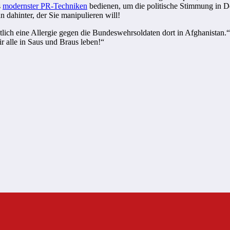
s
modernster PR-Techniken
bedienen, um die politische Stimmung in De
 dahinter, der Sie manipulieren will!
tlich eine Allergie gegen die Bundeswehrsoldaten dort in Afghanistan.“
 alle in Saus und Braus leben!“