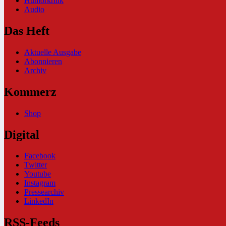
Humorkritik
Audio
Das Heft
Aktuelle Ausgabe
Abonnieren
Archiv
Kommerz
Shop
Digital
Facebook
Twitter
Youtube
Instagram
Pressearchiv
LinkedIn
RSS-Feeds