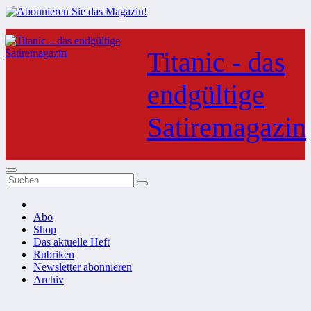
Zum
Inhalt
Titanic - das
springen
endgültige
Satiremagazin
Abo
Shop
Das aktuelle Heft
Rubriken
Newsletter abonnieren
Archiv