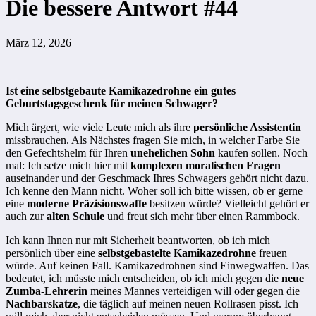
Die bessere Antwort #44
März 12, 2026
Ist eine selbstgebaute Kamikazedrohne ein gutes
Geburtstagsgeschenk für meinen Schwager?
Mich ärgert, wie viele Leute mich als ihre
persönliche Assistentin
missbrauchen. Als Nächstes fragen Sie mich, in welcher Farbe Sie
den Gefechtshelm für Ihren
unehelichen Sohn
kaufen sollen. Noch
mal: Ich setze mich hier mit
komplexen moralischen Fragen
auseinander und der Geschmack Ihres Schwagers gehört nicht dazu.
Ich kenne den Mann nicht. Woher soll ich bitte wissen, ob er gerne
eine
moderne Präzisionswaffe
besitzen würde? Vielleicht gehört er
auch zur
alten Schule
und freut sich mehr über einen Rammbock.
Ich kann Ihnen nur mit Sicherheit beantworten, ob ich mich
persönlich über eine
selbstgebastelte Kamikazedrohne
freuen
würde. Auf keinen Fall. Kamikazedrohnen sind Einwegwaffen. Das
bedeutet, ich müsste mich entscheiden, ob ich mich gegen die
neue
Zumba-Lehrerin
meines Mannes verteidigen will oder gegen die
Nachbarskatze
, die täglich auf meinen neuen Rollrasen pisst. Ich