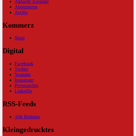
Aktuelle Ausgabe
Abonnieren
Archiv
Kommerz
Shop
Digital
Facebook
Twitter
Youtube
Instagram
Pressearchiv
LinkedIn
RSS-Feeds
Alle Beiträge
Kleingedrucktes