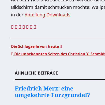
Bildschirm damit schmücken möchte: Wallpap
in der
Abteilung Downloads
.
Die Schlagzeile von heute
Die unbekannten Seiten des Christian Y. Schmid
Beitragsnavigation
ÄHNLICHE BEITRÄGE
Friedrich Merz: eine
umgekehrte Furzgrundel?