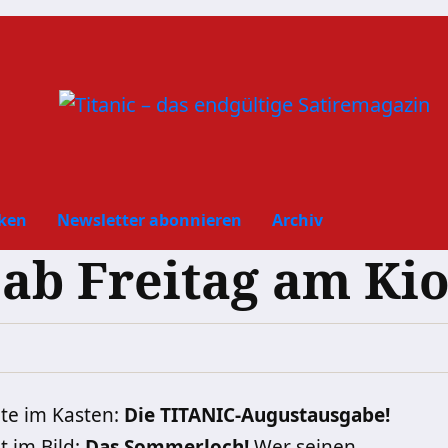
ken
Newsletter abonnieren
Archiv
 ab Freitag am Kio
ute im Kasten:
Die TITANIC-
Augustausgabe
!
 im Bild:
Das Sommerloch!
Wer seinen