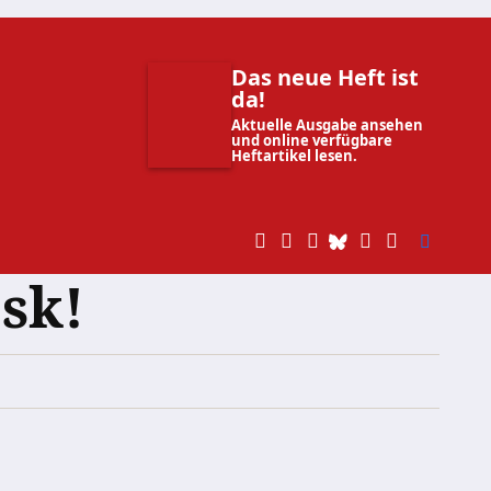
Das neue Heft ist
da!
Aktuelle Ausgabe ansehen
und online verfügbare
Heftartikel lesen.
sk!