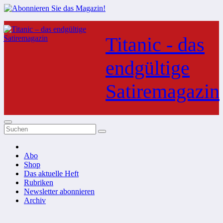
Zum
Inhalt
Titanic - das
springen
endgültige
Satiremagazin
Abo
Shop
Das aktuelle Heft
Rubriken
Newsletter abonnieren
Archiv