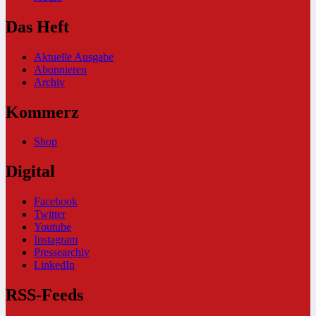
Das Heft
Aktuelle Ausgabe
Abonnieren
Archiv
Kommerz
Shop
Digital
Facebook
Twitter
Youtube
Instagram
Pressearchiv
LinkedIn
RSS-Feeds