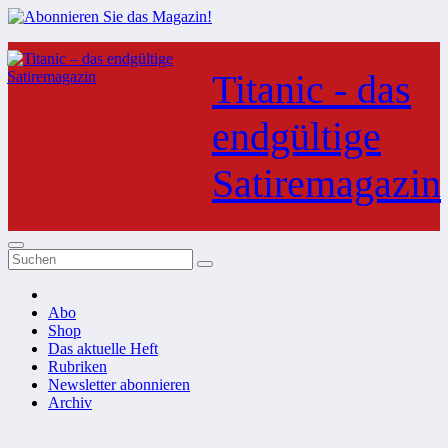
Zum
Inhalt
Titanic - das
springen
endgültige
Satiremagazin
Abo
Shop
Das aktuelle Heft
Rubriken
Newsletter abonnieren
Archiv