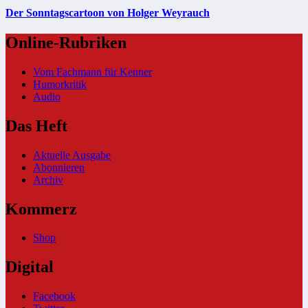
Der Sonntagscartoon von Holger Weyrauch
Online-Rubriken
Vom Fachmann für Kenner
Humorkritik
Audio
Das Heft
Aktuelle Ausgabe
Abonnieren
Archiv
Kommerz
Shop
Digital
Facebook