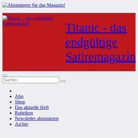
Zum
Inhalt
Titanic - das
springen
endgültige
Satiremagazin
Abo
Shop
Das aktuelle Heft
Rubriken
Newsletter abonnieren
Archiv