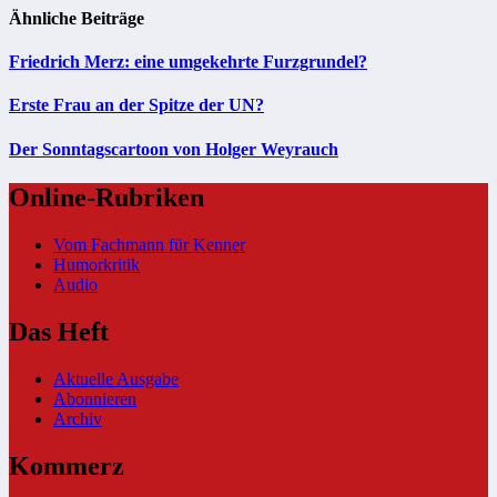
Ähnliche Beiträge
Friedrich Merz: eine umgekehrte Furzgrundel?
Erste Frau an der Spitze der UN?
Der Sonntagscartoon von Holger Weyrauch
Online-Rubriken
Vom Fachmann für Kenner
Humorkritik
Audio
Das Heft
Aktuelle Ausgabe
Abonnieren
Archiv
Kommerz