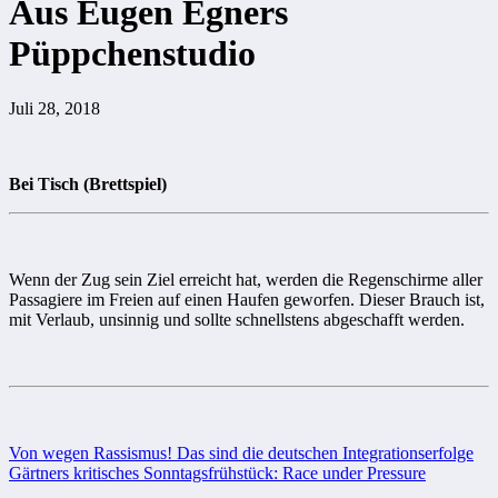
Aus Eugen Egners
Püppchenstudio
Juli 28, 2018
Bei Tisch (Brettspiel)
Wenn der Zug sein Ziel erreicht hat, werden die Regenschirme aller
Passagiere im Freien auf einen Haufen geworfen. Dieser Brauch ist,
mit Verlaub, unsinnig und sollte schnellstens abgeschafft werden.
Beitragsnavigation
Von wegen Rassismus! Das sind die deutschen Integrationserfolge
Gärtners kritisches Sonntagsfrühstück: Race under Pressure