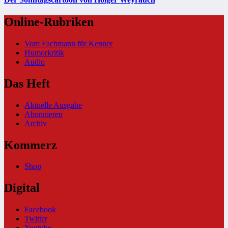
Online-Rubriken
Vom Fachmann für Kenner
Humorkritik
Audio
Das Heft
Aktuelle Ausgabe
Abonnieren
Archiv
Kommerz
Shop
Digital
Facebook
Twitter
Youtube