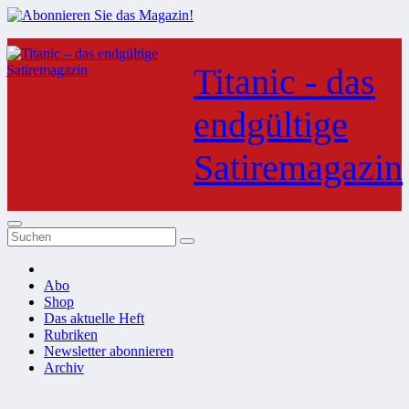
Zum
Inhalt
Titanic - das
springen
endgültige
Satiremagazin
Abo
Shop
Das aktuelle Heft
Rubriken
Newsletter abonnieren
Archiv