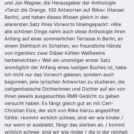
und Jan Wagner, die Herausgeber der Anthologie
»Tanzt die Orange. 100 Antworten auf Rilke« (Hanser
Berlin), und haben dieses Wissen gleich in den
allerersten Satz ihres Vorworts hineingepackt: »Wie
alle schönen Dinge nahm auch diese Anthologie ihren
Anfang auf einer sommerlichen Terrasse in Berlin, an
einem Stehtisch im Schatten, wo freundliche Hände
von irgendwo zwei Gläser kühlen Weißweins
herbeireichten.« Weil ein unsinniger erster Satz
womöglich der Anfang eines lustigen Buches ist, habe
ich nicht nur das Vorwort gelesen, sondern auch
begonnen, jene lyrischen Antworten zu studieren, die
zeitgenössische Dichterinnen und Dichter auf ein von
ihnen jeweils ausgesuchtes RMR-Gedicht zu geben
versucht haben. Es fängt gleich gut an mit Carl-
Christian Elze, der sich von Rilke hierzu angestiftet
fühlte: »kommt wirklich schnee, sind wir wie kinder /
nur wenn er ausbleibt, fängt das sterben an. / kommt
wirklich schnee, sind wir wie rinder / die in der reinheit