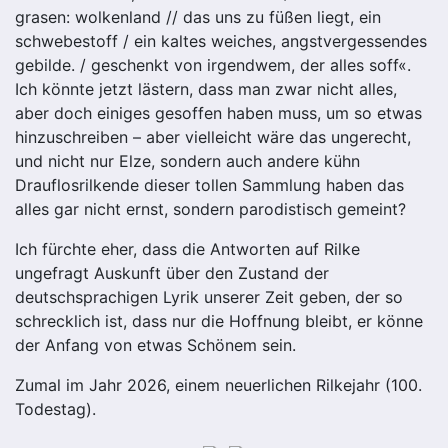
grasen: wolkenland // das uns zu füßen liegt, ein
schwebestoff / ein kaltes weiches, angstvergessendes
gebilde. / geschenkt von irgendwem, der alles soff«.
Ich könnte jetzt lästern, dass man zwar nicht alles,
aber doch einiges gesoffen haben muss, um so etwas
hinzuschreiben – aber vielleicht wäre das ungerecht,
und nicht nur Elze, sondern auch andere kühn
Drauflosrilkende dieser tollen Sammlung haben das
alles gar nicht ernst, sondern parodistisch gemeint?
Ich fürchte eher, dass die Antworten auf Rilke
ungefragt Auskunft über den Zustand der
deutschsprachigen Lyrik unserer Zeit geben, der so
schrecklich ist, dass nur die Hoffnung bleibt, er könne
der Anfang von etwas Schönem sein.
Zumal im Jahr 2026, einem neuerlichen Rilkejahr (100.
Todestag).