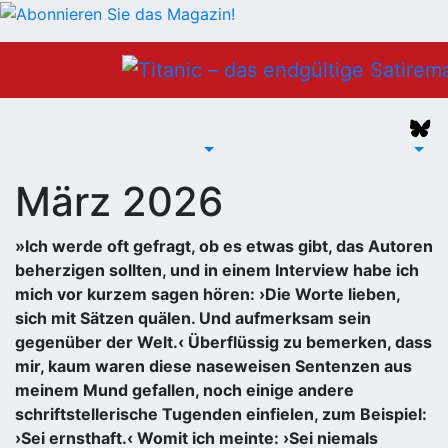
Zum
Inhalt
springen
März 2026
»Ich werde oft gefragt, ob es etwas gibt, das Autoren
beherzigen sollten, und in einem Interview habe ich
mich vor kurzem sagen hören: ›Die Worte lieben,
sich mit Sätzen quälen. Und aufmerksam sein
gegenüber der Welt.‹ Überflüssig zu bemerken, dass
mir, kaum waren diese naseweisen Sentenzen aus
meinem Mund gefallen, noch einige andere
schriftstellerische Tugenden einfielen, zum Beispiel:
›Sei ernsthaft.‹ Womit ich meinte: ›Sei niemals