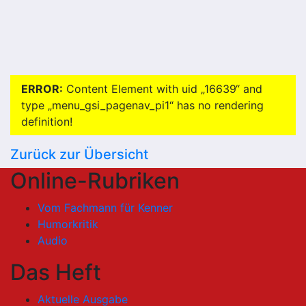
ERROR:
Content Element with uid „16639“ and
type „menu_gsi_pagenav_pi1“ has no rendering
definition!
Zurück zur Übersicht
Online-Rubriken
Vom Fachmann für Kenner
Humorkritik
Audio
Das Heft
Aktuelle Ausgabe