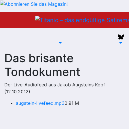
Zum
Inhalt
springen
Das brisante
Tondokument
Der Live-Audiofeed aus Jakob Augsteins Kopf
(12.10.2012).
augstein-livefeed.mp3
0,91 M