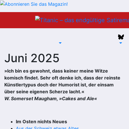
Zum
Inhalt
springen
Juni 2025
»Ich bin es gewohnt, dass keiner meine Witze
komisch findet. Sehr oft denke ich, dass der reinste
Künstlertypus doch der Humorist ist, der einsam
über seine eigenen Scherze lacht.«
W. Somerset Maugham, »Cakes and Ale«
Im Osten nichts Neues
Aus der Schweiz etwas Altes