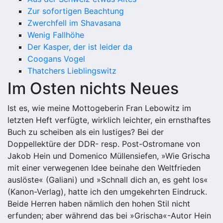
Zur sofortigen Beachtung
Zwerchfell im Shavasana
Wenig Fallhöhe
Der Kasper, der ist leider da
Coogans Vogel
Thatchers Lieblingswitz
Im Osten nichts Neues
Ist es, wie meine Mottogeberin Fran Lebowitz im
letzten Heft verfügte, wirklich leichter, ein ernsthaftes
Buch zu scheiben als ein lustiges? Bei der
Doppellektüre der DDR- resp. Post-Ostromane von
Jakob Hein und Domenico Müllensiefen, »Wie Grischa
mit einer verwegenen Idee beinahe den Weltfrieden
auslöste« (Galiani) und »Schnall dich an, es geht los«
(Kanon-Verlag), hatte ich den umgekehrten Eindruck.
Beide Herren haben nämlich den hohen Stil nicht
erfunden; aber während das bei »Grischa«-Autor Hein