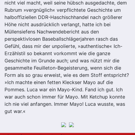
nicht viel macht, weil seine hübsch ausgedachte, dem
Rubrum »vergnüglich« verpflichtete Geschichte um
halboffiziellen DDR-Haschischhandel nach größerer
Höhe nicht ausdrücklich verlangt, hatte ich bei
Müllensiefens Nachwendebericht aus den
perspektivlosen Baseballschlägerjahren rasch das
Gefühl, dass mir der unpolierte, »authentische« Ich-
Erzählstil so bekannt vorkommt wie die ganze
Geschichte im Grunde auch; und was nützt mir die
gesammelte Feuilleton-Begeisterung, wenn sich die
Form als so grau erweist, wie es dem Stoff entspricht?
»Ich machte einen fetten Kleckser Mayo auf die
Pommes. Luca war ein Mayo-Kind. Fand ich gut. Ich
war auch schon immer für Mayo. Mit Ketchup konnte
ich nie viel anfangen. Immer Mayo! Luca wusste, was
gut war.«