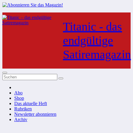
Zum
Inhalt
Titanic - das
springen
endgültige
Satiremagazin
Abo
Shop
Das aktuelle Heft
Rubriken
Newsletter abonnieren
Archiv