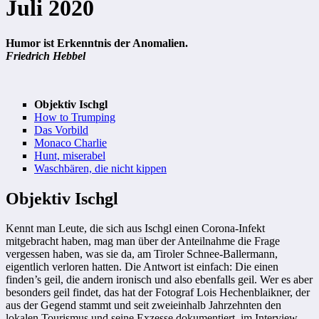
Juli 2020
Humor ist Erkenntnis der Anomalien.
Friedrich Hebbel
Objektiv Ischgl
How to Trumping
Das Vorbild
Monaco Charlie
Hunt, miserabel
Waschbären, die nicht kippen
Objektiv Ischgl
Kennt man Leute, die sich aus Ischgl einen Corona-Infekt
mitgebracht haben, mag man über der Anteilnahme die Frage
vergessen haben, was sie da, am Tiroler Schnee-Ballermann,
eigentlich verloren hatten. Die Antwort ist einfach: Die einen
finden’s geil, die andern ironisch und also ebenfalls geil. Wer es aber
besonders geil findet, das hat der Fotograf Lois Hechenblaikner, der
aus der Gegend stammt und seit zweieinhalb Jahrzehnten den
lokalen Tourismus und seine Exzesse dokumentiert, im Interview