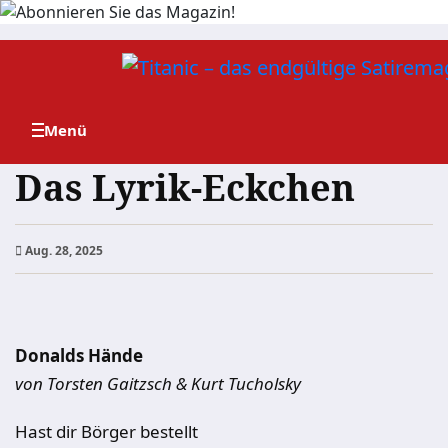
Zum
Inhalt
springen
Das Lyrik-Eckchen
Aug. 28, 2025
Donalds Hände
von Torsten Gaitzsch & Kurt Tucholsky
Hast dir Börger bestellt