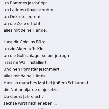
un Pommes jeschüppt
un Latinos rübajeschohm –
un Dekrete jedreht
un die Zölle erhöht …
alles mit deine Hände.
Hast dir Gold ins Büro
un zig Akten uffs Klo
un die Golfschläger selber jetragn –
hast ne Wall installiert
und nen Pornstar jeschmiert …
alles mit deine Hände.
Hast so manches Mal bei jroßem Schkandal
die Nationaljarde einjesetzt.
Du dienst Jahre acht
sechse wirst nich erleben …