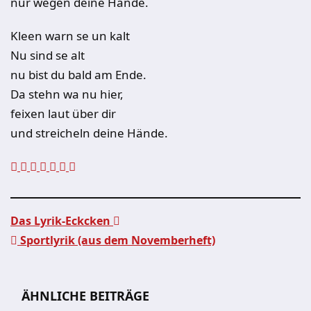
nur wegen deine Hände.
Kleen warn se un kalt
Nu sind se alt
nu bist du bald am Ende.
Da stehn wa nu hier,
feixen laut über dir
und streicheln deine Hände.
Das Lyrik-Eckcken
Sportlyrik (aus dem Novemberheft)
Beitragsnavigation
ÄHNLICHE BEITRÄGE