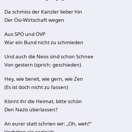
Da schmiss der Kanzler lieber hin
Der Ösi-Wirtschaft wegen
Aus SPÖ und ÖVP
War ein Bund nicht zu schmieden
Und auch die Neos sind schon Schnee
Von gestern (sprich: geschieden)
Hey, wie bereit, wie gern, wie Zen
(Es ist doch nicht zu fassen)
Könnt ihr die Heimat, bitte schön
Den Nazis überlassen?
An eurer statt schrien wir: „Oh, weh!“
Verböten sie sogleich