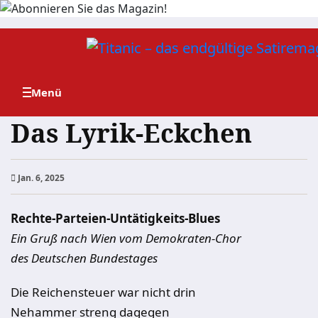
Zum
Inhalt
springen
Das Lyrik-Eckchen
Jan. 6, 2025
Rechte-Parteien-Untätigkeits-Blues
Ein Gruß nach Wien vom Demokraten-Chor
des Deutschen Bundestages
Die Reichensteuer war nicht drin
Nehammer streng dagegen