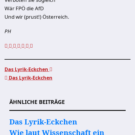
Wär FPÖ die AfD
Und wir (prust!) Österreich.
PH
Das Lyrik-Eckchen
Das Lyrik-Eckchen
Beitragsnavigation
ÄHNLICHE BEITRÄGE
Das Lyrik-Eckchen
Wie laut Wissenschaft ein