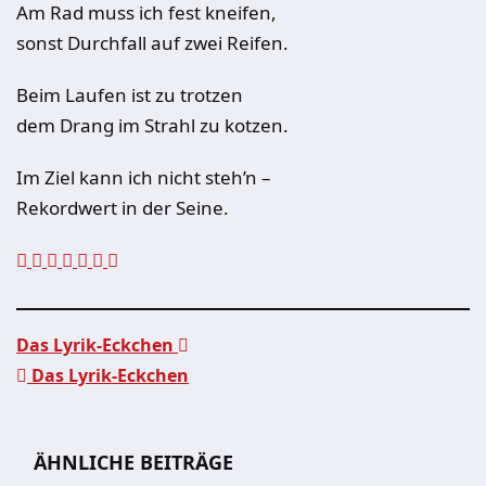
Am Rad muss ich fest kneifen,
sonst Durchfall auf zwei Reifen.
Beim Laufen ist zu trotzen
dem Drang im Strahl zu kotzen.
Im Ziel kann ich nicht steh’n –
Rekordwert in der Seine.
Das Lyrik-Eckchen
Das Lyrik-Eckchen
Beitragsnavigation
ÄHNLICHE BEITRÄGE