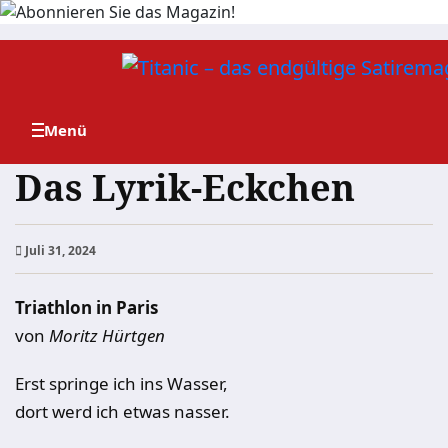
Zum
Inhalt
springen
Das Lyrik-Eckchen
Juli 31, 2024
Triathlon in Paris
von
Moritz Hürtgen
Erst springe ich ins Wasser,
dort werd ich etwas nasser.