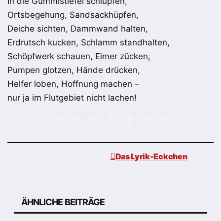
In die Gummistiefel schlüpfen,
Ortsbegehung, Sandsackhüpfen,
Deiche sichten, Dammwand halten,
Erdrutsch kucken, Schlamm standhalten,
Schöpfwerk schauen, Eimer zücken,
Pumpen glotzen, Hände drücken,
Helfer loben, Hoffnung machen –
nur ja im Flutgebiet nicht lachen!
Das Lyrik-Eckchen
Beitragsnavigation
ÄHNLICHE BEITRÄGE