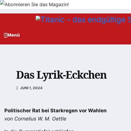
Zum
Inhalt
springen
Das Lyrik-Eckchen
JUNI 1, 2024
Politischer Rat bei Starkregen vor Wahlen
von Cornelius W. M. Oettle