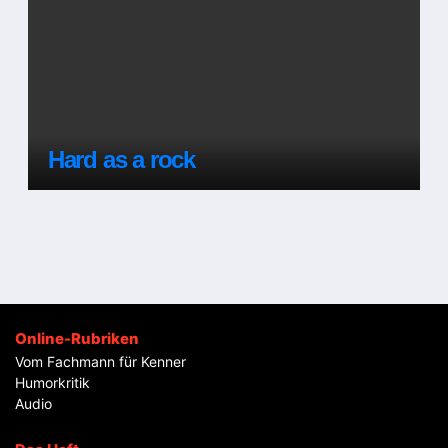
Hard as a rock
Online-Rubriken
Vom Fachmann für Kenner
Humorkritik
Audio