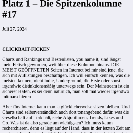
Platz 1 – Die Spitzenkolumne
#17
Juli 27, 2024
CLICKBAIT-FICKEN
Charts und Rankings und Bestenlisten, you name it, sind längst
mein Fetisch geworden, weit über diese Kolumne hinaus. DIE
MEIST GEÖFFNETEN Seiten im Internet bei mir sind jene, die
sich mit Auflistungen beschäftigen. Ich will einfach kennen, was die
meisten kennen, nicht Indie, Underground, die Erste oder sonst
irgendwie distinktionsmäßig unterwegs sein. Der Mainstream ist ein
sicherer Hafen, es sei denn natürlich, man soll mal wieder irgendwo
mitmarschieren.
Aber fürs Internet kann man ja glücklicherweise sitzen bleiben. Und
Charts sind selbstverständlich auch dort tonangebend dafür, was die
Gesellschaft auf Trab hält, siehe Algorithmen, Trends, Likes und
Co. Was ist da also gerade am wichtigsten? Ich muss kaum
recherchieren, denn es liegt auf der Hand, dass in der letzten Zeit am