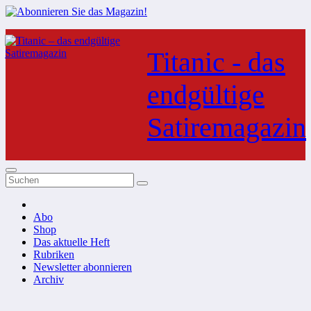
Zum
Inhalt
Titanic - das
springen
endgültige
Satiremagazin
Abo
Shop
Das aktuelle Heft
Rubriken
Newsletter abonnieren
Archiv