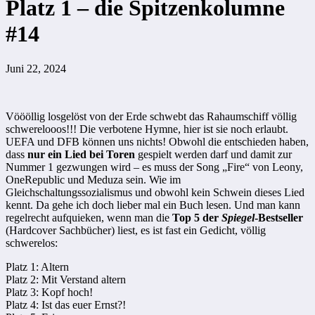
Platz 1 – die Spitzenkolumne
#14
Juni 22, 2024
Vöööllig losgelöst von der Erde schwebt das Rahaumschiff völlig
schwerelooos!!! Die verbotene Hymne, hier ist sie noch erlaubt.
UEFA und DFB können uns nichts! Obwohl die entschieden haben,
dass
nur ein Lied bei Toren
gespielt werden darf und damit zur
Nummer 1 gezwungen wird – es muss der Song „Fire“ von Leony,
OneRepublic und Meduza sein. Wie im
Gleichschaltungssozialismus und obwohl kein Schwein dieses Lied
kennt. Da gehe ich doch lieber mal ein Buch lesen. Und man kann
regelrecht aufquieken, wenn man die
Top 5 der
Spiegel
-Bestseller
(Hardcover Sachbücher) liest, es ist fast ein Gedicht, völlig
schwerelos:
Platz 1: Altern
Platz 2: Mit Verstand altern
Platz 3: Kopf hoch!
Platz 4: Ist das euer Ernst?!