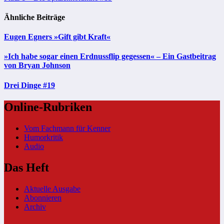
Ähnliche Beiträge
Eugen Egners »Gift gibt Kraft«
»Ich habe sogar einen Erdnussflip gegessen« – Ein Gastbeitrag
von Bryan Johnson
Drei Dinge #19
Online-Rubriken
Vom Fachmann für Kenner
Humorkritik
Audio
Das Heft
Aktuelle Ausgabe
Abonnieren
Archiv