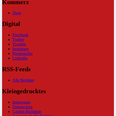
Kommerz
Shop
Digital
Facebook
Twitter
Youtube
Instagram
Pressearchiv
LinkedIn
RSS-Feeds
Alle Beiträge
Kleingedrucktes
Impressum
Datenschutz
Cookie-Richtlinie