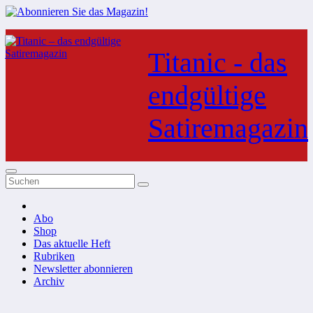
Zum
Inhalt
Titanic - das
springen
endgültige
Satiremagazin
Abo
Shop
Das aktuelle Heft
Rubriken
Newsletter abonnieren
Archiv