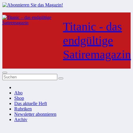
Zum
Inhalt
Titanic - das
springen
endgültige
Satiremagazin
Abo
Shop
Das aktuelle Heft
Rubriken
Newsletter abonnieren
Archiv