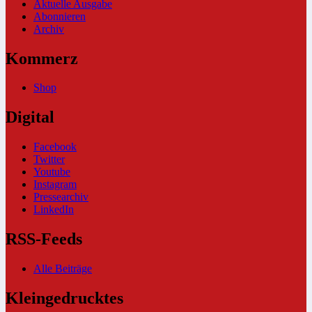
Aktuelle Ausgabe
Abonnieren
Archiv
Kommerz
Shop
Digital
Facebook
Twitter
Youtube
Instagram
Pressearchiv
LinkedIn
RSS-Feeds
Alle Beiträge
Kleingedrucktes