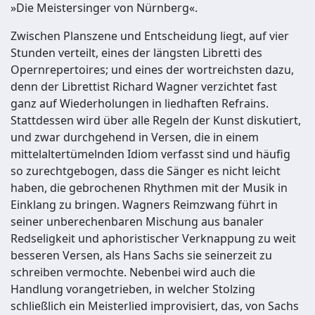
»Die Meistersinger von Nürnberg«.
Zwischen Planszene und Entscheidung liegt, auf vier
Stunden verteilt, eines der längsten Libretti des
Opernrepertoires; und eines der wortreichsten dazu,
denn der Librettist Richard Wagner verzichtet fast
ganz auf Wiederholungen in liedhaften Refrains.
Stattdessen wird über alle Regeln der Kunst diskutiert,
und zwar durchgehend in Versen, die in einem
mittelaltertümelnden Idiom verfasst sind und häufig
so zurechtgebogen, dass die Sänger es nicht leicht
haben, die gebrochenen Rhythmen mit der Musik in
Einklang zu bringen. Wagners Reimzwang führt in
seiner unberechenbaren Mischung aus banaler
Redseligkeit und aphoristischer Verknappung zu weit
besseren Versen, als Hans Sachs sie seinerzeit zu
schreiben vermochte. Nebenbei wird auch die
Handlung vorangetrieben, in welcher Stolzing
schließlich ein Meisterlied improvisiert, das, von Sachs