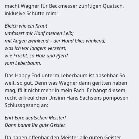
macht Wagner für Beckmesser zünftigen Quatsch,
inklusive Schüttelreim:
Bleich wie ein Kraut
umfasert mir Hanf meinen Leib;
mit Augen zwinkend – der Hund blies winkend,
was ich vor langem verzehrt,
wie Frucht, so Holz und Pferd
vom Leberbaum.
Das Happy End unterm Leberbaum ist absehbar. So
weit, so gut. Denn was Wagner dann geritten haben
mag, fällt nicht mehr in mein Fach. Er hängt diesem
recht erfreulichen Unsinn Hans Sachsens pompösen
Schlussgesang an:
Ehrt Eure deutschen Meister!
Dann bannt Ihr gute Geister.
Da haben offenbar den Meister alle guten Geister