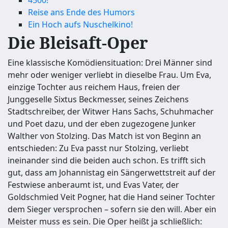
4500!
Reise ans Ende des Humors
Ein Hoch aufs Nuschelkino!
Die Bleisaft-Oper
Eine klassische Komödiensituation: Drei Männer sind
mehr oder weniger verliebt in dieselbe Frau. Um Eva,
einzige Tochter aus reichem Haus, freien der
Junggeselle Sixtus Beckmesser, seines Zeichens
Stadtschreiber, der Witwer Hans Sachs, Schuhmacher
und Poet dazu, und der eben zugezogene Junker
Walther von Stolzing. Das Match ist von Beginn an
entschieden: Zu Eva passt nur Stolzing, verliebt
ineinander sind die beiden auch schon. Es trifft sich
gut, dass am Johannistag ein Sängerwettstreit auf der
Festwiese anberaumt ist, und Evas Vater, der
Goldschmied Veit Pogner, hat die Hand seiner Tochter
dem Sieger versprochen – sofern sie den will. Aber ein
Meister muss es sein. Die Oper heißt ja schließlich: