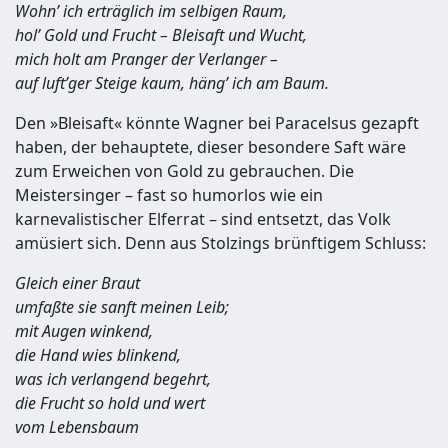
Wohn’ ich erträglich im selbigen Raum,
hol’ Gold und Frucht – Bleisaft und Wucht,
mich holt am Pranger der Verlanger –
auf luft’ger Steige kaum, häng’ ich am Baum.
Den »Bleisaft« könnte Wagner bei Paracelsus gezapft
haben, der behauptete, dieser besondere Saft wäre
zum Erweichen von Gold zu gebrauchen. Die
Meistersinger – fast so humorlos wie ein
karnevalistischer Elferrat – sind entsetzt, das Volk
amüsiert sich. Denn aus Stolzings brünftigem Schluss:
Gleich einer Braut
umfaßte sie sanft meinen Leib;
mit Augen winkend,
die Hand wies blinkend,
was ich verlangend begehrt,
die Frucht so hold und wert
vom Lebensbaum