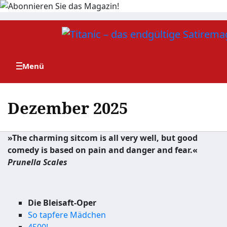
Zum
Inhalt
springen
Dezember 2025
»The charming sitcom is all very well, but good
comedy is based on pain and danger and fear.«
Prunella Scales
Die Bleisaft-Oper
So tapfere Mädchen