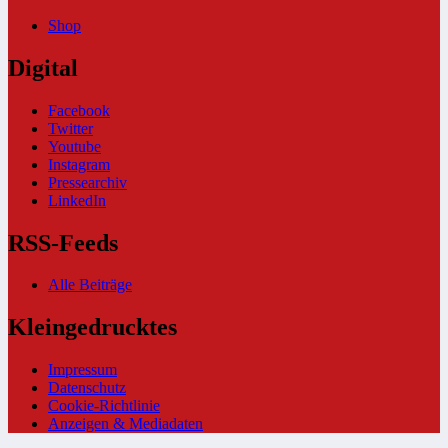
Shop
Digital
Facebook
Twitter
Youtube
Instagram
Pressearchiv
LinkedIn
RSS-Feeds
Alle Beiträge
Kleingedrucktes
Impressum
Datenschutz
Cookie-Richtlinie
Anzeigen & Mediadaten