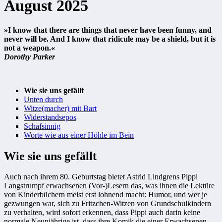
August 2025
»I know that there are things that never have been funny, and
never will be. And I know that ridicule may be a shield, but it is
not a weapon.«
Dorothy Parker
Wie sie uns gefällt
Unten durch
Witze(macher) mit Bart
Widerstandsepos
Schafsinnig
Worte wie aus einer Höhle im Bein
Wie sie uns gefällt
Auch nach ihrem 80. Geburtstag bietet Astrid Lindgrens Pippi
Langstrumpf erwachsenen (Vor-)Lesern das, was ihnen die Lektüre
von Kinderbüchern meist erst lohnend macht: Humor, und wer je
gezwungen war, sich zu Fritzchen-Witzen von Grundschulkindern
zu verhalten, wird sofort erkennen, dass Pippi auch darin keine
normale Neunjährige ist, dass ihre Komik die einer Erwachsenen