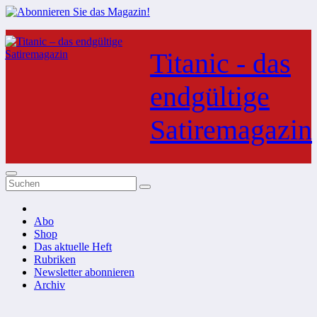
Zum
Inhalt
Titanic - das
springen
endgültige
Satiremagazin
Abo
Shop
Das aktuelle Heft
Rubriken
Newsletter abonnieren
Archiv