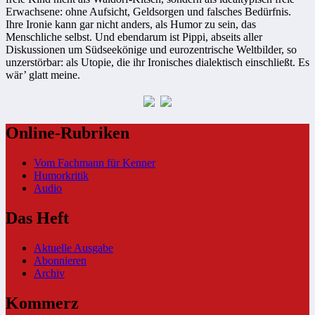
Erwachsene: ohne Aufsicht, Geldsorgen und falsches Bedürfnis.
Ihre Ironie kann gar nicht anders, als Humor zu sein, das
Menschliche selbst. Und ebendarum ist Pippi, abseits aller
Diskussionen um Südseekönige und eurozentrische Weltbilder, so
unzerstörbar: als Utopie, die ihr Ironisches dialektisch einschließt. Es
wär’ glatt meine.
Online-Rubriken
Vom Fachmann für Kenner
Humorkritik
Audio
Das Heft
Aktuelle Ausgabe
Abonnieren
Archiv
Kommerz