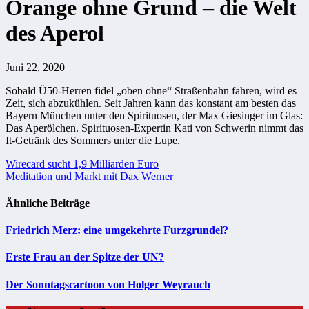
Orange ohne Grund – die Welt
des Aperol
Juni 22, 2020
Sobald Ü50-Herren fidel „oben ohne“ Straßenbahn fahren, wird es
Zeit, sich abzukühlen. Seit Jahren kann das konstant am besten das
Bayern München unter den Spirituosen, der Max Giesinger im Glas:
Das Aperölchen. Spirituosen-Expertin Kati von Schwerin nimmt das
It-Getränk des Sommers unter die Lupe.
Beitragsnavigation
Wirecard sucht 1,9 Milliarden Euro
Meditation und Markt mit Dax Werner
Ähnliche Beiträge
Friedrich Merz: eine umgekehrte Furzgrundel?
Erste Frau an der Spitze der UN?
Der Sonntagscartoon von Holger Weyrauch