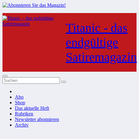
Zum
Inhalt
Titanic - das
springen
endgültige
Satiremagazin
Abo
Shop
Das aktuelle Heft
Rubriken
Newsletter abonnieren
Archiv