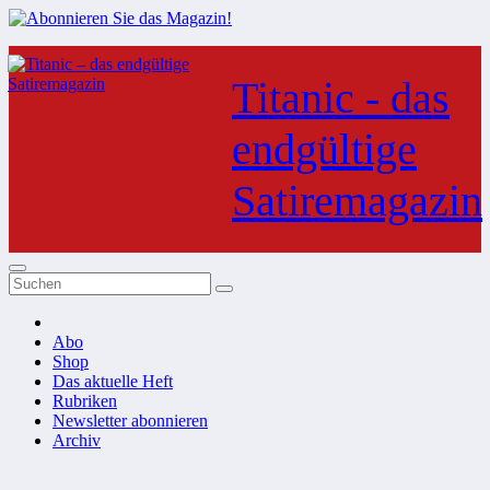
Zum
Inhalt
Titanic - das
springen
endgültige
Satiremagazin
Abo
Shop
Das aktuelle Heft
Rubriken
Newsletter abonnieren
Archiv