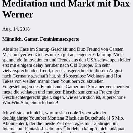
Meditation und Markt mit Dax
Werner
Aug. 14, 2018
Männlich, Gamer, Feminismusexperte
Als alter Hase im Startup-Geschäft und Duz-Freund von Carsten
Maschmeyer weiß ich es nur zu gut aus eigener Erfahrung: Viele
spannende Innovationen und Trends aus den USA schwappen leider
erst mit einigem delay herüber nach Old Europe. Ein sehr
vielversprechender Trend, der es ausgerechnet in diesem August
nach Germany geschafft hat, sind kostenlose Webinars und Hot
Takes von weißen männlichen Youtubern zu aktuellen
Fragestellungen des Feminismus. Gamer und Streamer verschenken
mega die schlauen und mutigen Einschätzungen zu Fragen der
Geschlechtergerechtigkeit, sagen, wie es wirklich ist, superschöne
Win-Win-Situ, einfach danke!
Ich wüsste auch nicht, warum sich coole Typen wie der
dreißigjährige Youtuber Montana Black aus Buxtehude (1,5 Mio.
Abonnenten), der die meiste Zeit des Tages mit 12jährigen im
Internet auf Fantasie-Inseln ums Überleben kämpft, nicht adäquat