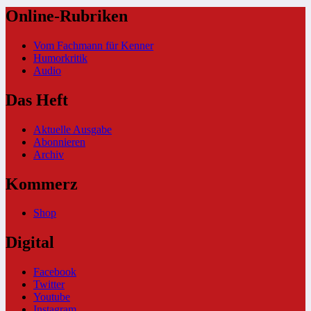
Online-Rubriken
Vom Fachmann für Kenner
Humorkritik
Audio
Das Heft
Aktuelle Ausgabe
Abonnieren
Archiv
Kommerz
Shop
Digital
Facebook
Twitter
Youtube
Instagram