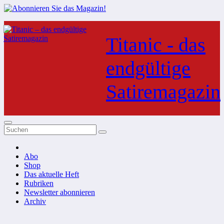
Zum
Inhalt
Titanic - das
springen
endgültige
Satiremagazin
Abo
Shop
Das aktuelle Heft
Rubriken
Newsletter abonnieren
Archiv